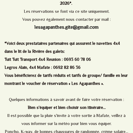
2026*.
Les réservations se font via ce site uniquement.
Vous pouvez également nous contacter par mail :
lesagapanthes.gite@gmail.com
*Voici deux prestataires partenaires qui assurent le navettes 4x4
dans le lit de la Rivière des galets:
Tuit Tuit Transport 4x4 Reunion : 0693 60 78 06
Legros Alain, 4x4 Mafate : 0692 82 86 36
Vous bénéficierez de tarifs réduits et tarifs de groupe/ famille en leur
montrant le voucher de réservation « Les Agapanthes ».
Quelques informations à savoir avant de faire votre réservation :
Bien s'équiper et bien choisir son itinéraire…
Il est possible que la pluie s'invite à votre sortie à Mafate, veillez à
vous informer sur la météo pour bien vous équiper.
Poncho, K-way, de bonnes chaussures de randonnée, crème solaire…