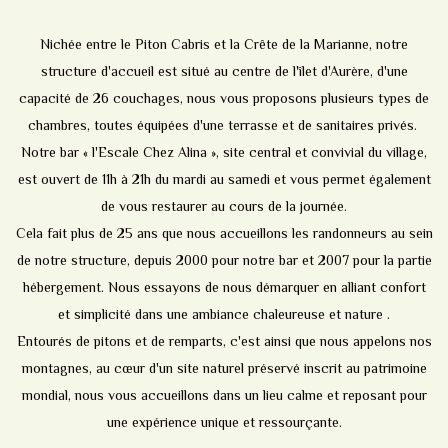
Nichée entre le Piton Cabris et la Crête de la Marianne, notre
structure d'accueil est situé au centre de l'îlet d'Aurère, d'une
capacité de 26 couchages, nous vous proposons plusieurs types de
chambres, toutes équipées d'une terrasse et de sanitaires privés.
Notre bar « l'Escale Chez Alina », site central et convivial du village,
est ouvert de 11h à 21h du mardi au samedi et vous permet également
de vous restaurer au cours de la journée.
Cela fait plus de 25 ans que nous accueillons les randonneurs au sein
de notre structure, depuis 2000 pour notre bar et 2007 pour la partie
hébergement. Nous essayons de nous démarquer en alliant confort
et simplicité dans une ambiance chaleureuse et nature .
Entourés de pitons et de remparts, c'est ainsi que nous appelons nos
montagnes, au cœur d'un site naturel préservé inscrit au patrimoine
mondial, nous vous accueillons dans un lieu calme et reposant pour
une expérience unique et ressourçante.