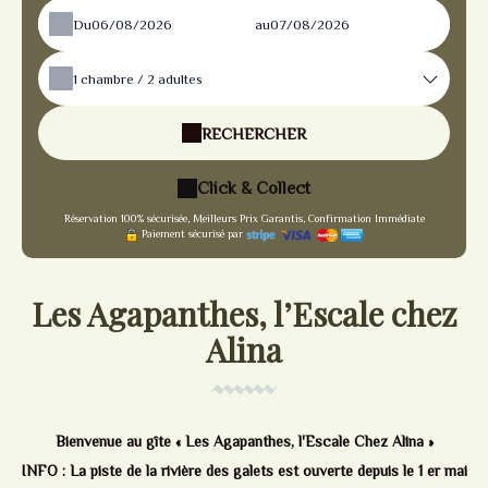
Du
au
1
chambre /
2
adultes
RECHERCHER
Click & Collect
Réservation 100% sécurisée, Meilleurs Prix Garantis, Confirmation Immédiate
Paiement sécurisé par
Les Agapanthes, l’Escale chez
Alina
Bienvenue au gîte « Les Agapanthes, l'Escale Chez Alina »
INFO : La piste de la rivière des galets est ouverte depuis le 1 er mai